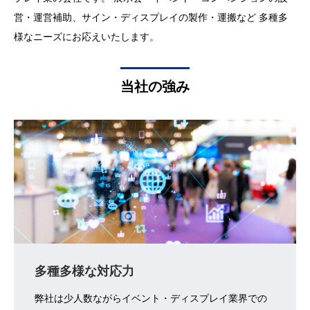
営・運営補助、サイン・ディスプレイの製作・運搬など
多種多
様なニーズにお応えいたします。
当社の強み
多種多様な対応力
弊社は少人数ながらイベント・ディスプレイ業界での