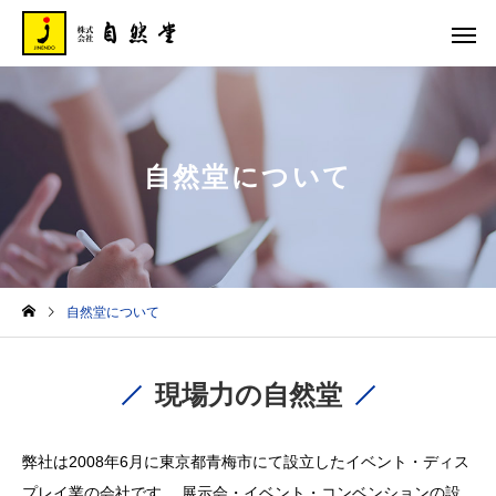
自然堂について
自然堂について
現場力の自然堂
弊社は2008年6月に東京都青梅市にて設立したイベント・ディス
プレイ業の会社です。
展示会・イベント・コンベンションの設